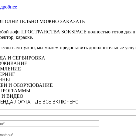
дробнее
ОПОЛНИТЕЛЬНО МОЖНО ЗАКАЗАТЬ
бой лофт ПРОСТРАНСТВА SOKSPACE полностью готов для проведе
оектор, караоке.
 если вам нужно, мы можем предоставить дополнительные услу
ДА И СЕРВИРОВКА
УЖИВАНИЕ
МЛЕНИЕ
ЕРИНГ
ЯНЫ
ЕЙ И ОБОРУДОВАНИЕ
ПРОГРАММЫ
 И ВИДЕО
ЕНДА ЛОФТА, ГДЕ ВСЕ ВКЛЮЧЕНО