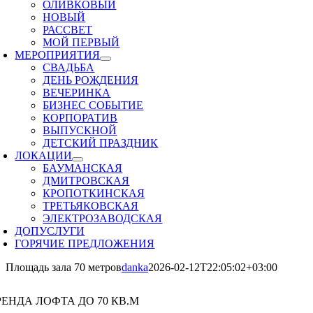
ОЛИВКОВЫЙ
НОВЫЙ
РАССВЕТ
МОЙ ПЕРВЫЙ
МЕРОПРИЯТИЯ
СВАДЬБА
ДЕНЬ РОЖДЕНИЯ
ВЕЧЕРИНКА
БИЗНЕС СОБЫТИЕ
КОРПОРАТИВ
ВЫПУСКНОЙ
ДЕТСКИЙ ПРАЗДНИК
ЛОКАЦИИ
БАУМАНСКАЯ
ДМИТРОВСКАЯ
КРОПОТКИНСКАЯ
ТРЕТЬЯКОВСКАЯ
ЭЛЕКТРОЗАВОДСКАЯ
ДОПУСЛУГИ
ГОРЯЧИЕ ПРЕДЛОЖЕНИЯ
Площадь зала 70 метров
danka
2026-02-12T22:05:02+03:00
РЕНДА ЛОФТА ДО 70 КВ.М