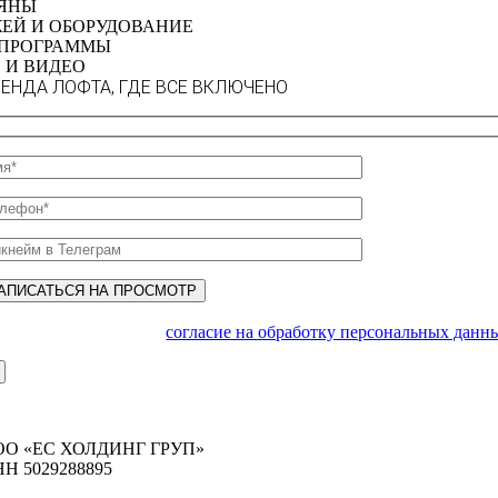
ЯНЫ
ЕЙ И ОБОРУДОВАНИЕ
ПРОГРАММЫ
 И ВИДЕО
ЕНДА ЛОФТА, ГДЕ ВСЕ ВКЛЮЧЕНО
Заполняя форму, даю
согласие на обработку персональных дан
ОО «ЕС ХОЛДИНГ ГРУП»
Н 5029288895